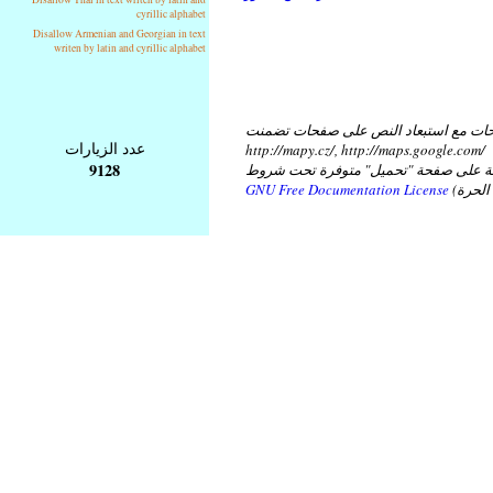
cyrillic alphabet
Disallow Armenian and Georgian in text
writen by latin and cyrillic alphabet
ات مع استبعاد النص على صفحات تضمنت
عدد الزيارات
http://mapy.cz/, http://maps.google.com/
9128
عة على صفحة "تحميل" متوفرة تحت شروط
GNU Free Documentation License