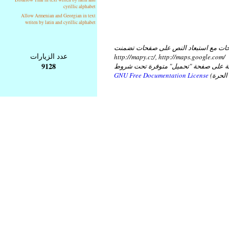
cyrillic alphabet
Allow Armenian and Georgian in text
writen by latin and cyrillic alphabet
ات مع استبعاد النص على صفحات تضمنت
عدد الزيارات
http://mapy.cz/, http://maps.google.com/
9128
عة على صفحة "تحميل" متوفرة تحت شروط
GNU Free Documentation License