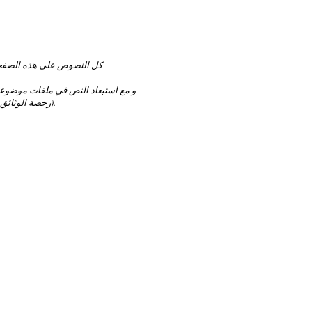
كل النصوص على هذه الصفح
و مع استبعاد النص في ملفات موضو
(رخصة الوثائق الحرة).