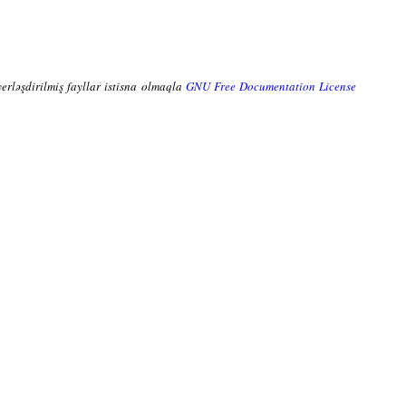
yerləşdirilmiş fayllar istisna olmaqla
GNU Free Documentation License