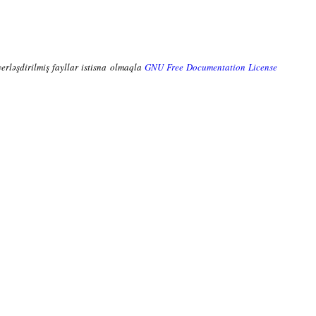
yerləşdirilmiş fayllar istisna olmaqla
GNU Free Documentation License