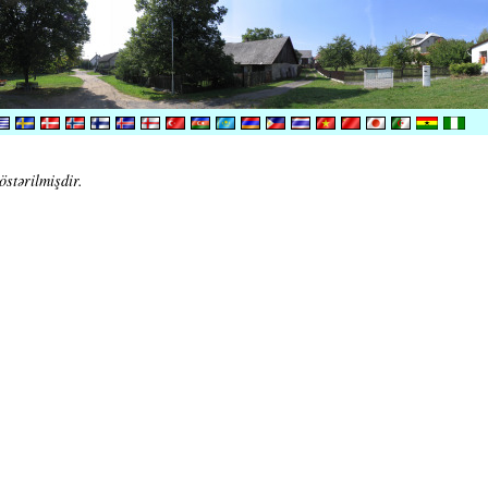
östərilmişdir.