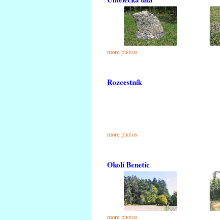
more photos
Rozcestník
more photos
Okolí Benetic
more photos