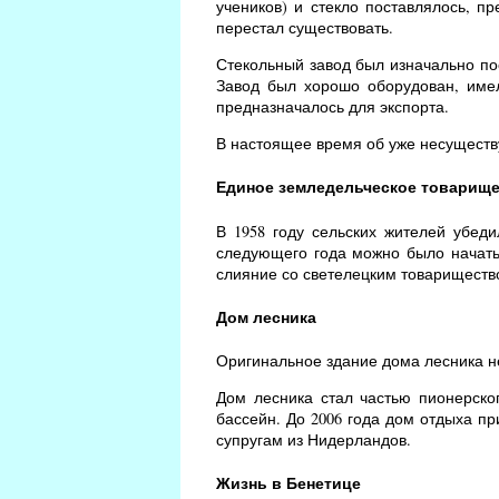
учеников) и стекло поставлялось, п
перестал существовать.
Стекольный завод был изначально по
Завод был хорошо оборудован, имел
предназначалось для экспорта.
В настоящее время об уже несущест
Единое земледельческое товарищ
В 1958 году сельских жителей убед
следующего года можно было начать 
слияние со светелецким товариществ
Дом лесника
Оригинальное здание дома лесника не
Дом лесника стал частью пионерског
бассейн. До 2006 года дом отдыха пр
супругам из Нидерландов.
Жизнь в Бенетице