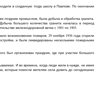
а ходили в созданную тогда школу в Павлове. По окончании
лее поздним промыслом, была добыча и обработка гранита.
Добыча большего количества гранита началась в период
ительстве железнодорожной ветки с 1901 по 1903.
ало возникновению пожаров. 29 ноября 1936 года сгорели
постройки, и были ликвидированы несколькими пожарными
ого был организован праздник, где при участии большого
ваемая. И во времена, когда люди жили в нужде, не имея
тва, которые помогли жителям села дожить до сегодняшних