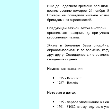
Еще до недавнего времени большая ч
возникновению пожаров. 29 ноября 19
Пожары не пощадили никакие хозяй
бригадами из окрестностей.
Следующей важной вехой в истории Бе
организован праздник, где при учас
керосиновая лампа.
Жизнь в Бенетице была спокойна
обрабатываемая. И во времена, когд
друг другу. Солидарность и стремлен
сегодняшних дней.
Изменение названия
1375 - Beneczicze
1787 - Benetitz
История в датах
1375 - первое упоминание о Бен
1591 - #1082; этому году село уп