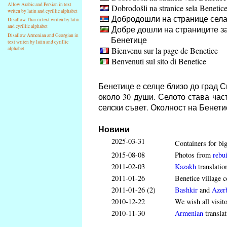
Allow Arabic and Persian in text
Dobrodošli na stranice sela Benetic
writen by latin and cyrillic alphabet
Добродошли на странице села
Disallow Thai in text writen by latin
and cyrillic alphabet
Добре дошли на страниците за
Disallow Armenian and Georgian in
Бенетице
text writen by latin and cyrillic
Bienvenu sur la page de Benetice
alphabet
Benvenuti sul sito di Benetice
Бенетице е селце близо до град 
около 30 души. Селото става час
селски съвет. Околност на Бенет
Новини
2025-03-31
Containers for big
2015-08-08
Photos from
rebui
2011-02-03
Kazakh
translatio
2011-01-26
Benetice village c
2011-01-26 (2)
Bashkir
and
Azerb
2010-12-22
We wish all visit
2010-11-30
Armenian
translat