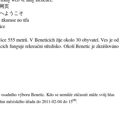
村网页
へようこそ
ɛkurase no ɛfa
ice
šce 555 metrů. V Beneticích žije okolo 30 obyvatel. Ves je od
cích funguje rekreační středisko. Okolí Benetic je zkrášlováno
h osadního výboru Benetic. Kdo se nemůže zúčasnit může svůj hlas
00
telnu městského úřadu do 2011-02-04 do 15
.