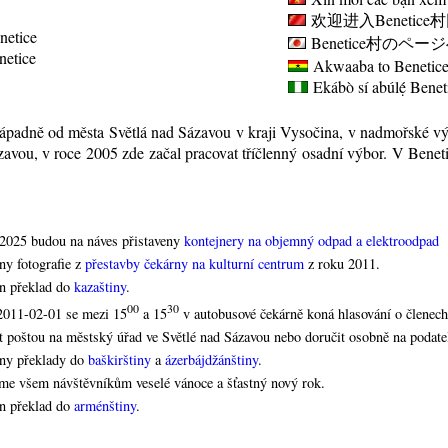
欢迎进入Benetice
netice
Benetice
村のページ
enetice
Akwaaba to Benetice 
Ekábò sí abúlẹ́
Benet
ozápadně od města Světlá nad Sázavou v kraji Vysočina, v nadmořské vý
avou, v roce 2005 zde začal pracovat tříčlenný osadní výbor. V Beneti
 2025 budou na náves přistaveny
kontejnery na objemný odpad a elektroodpad
ny fotografie z
přestavby čekárny na kulturní centrum
z roku 2011.
n překlad do
kazaštiny
.
00
30
2011-02-01 se mezi 15
a 15
v autobusové čekárně koná hlasování o členec
t poštou na městský úřad ve Světlé nad Sázavou nebo doručit osobně na poda
ány překlady do
baškirštiny
a
ázerbájdžánštiny
.
me všem návštěvníkům veselé vánoce a šťastný nový rok.
n překlad do
arménštiny
.