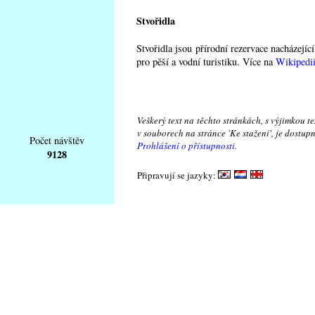
Stvořidla
Stvořidla jsou přírodní rezervace nacházejí
pro pěší a vodní turistiku. Více na
Wikipedi
Veškerý text na těchto stránkách, s výjimkou t
v souborech na stránce 'Ke stažení', je dostu
Počet návštěv
Prohlášení o přístupnosti.
9128
Připravují se jazyky: