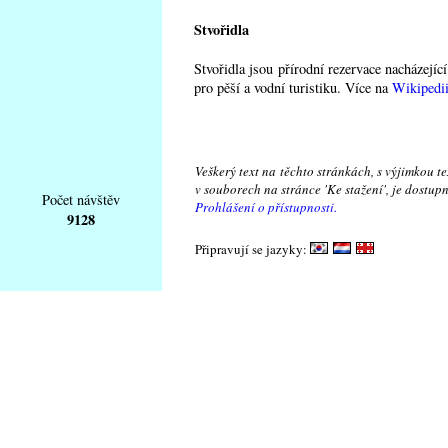
Stvořidla
Stvořidla jsou přírodní rezervace nacházejí
pro pěší a vodní turistiku. Více na
Wikipedi
Veškerý text na těchto stránkách, s výjimkou t
v souborech na stránce 'Ke stažení', je dostu
Počet návštěv
Prohlášení o přístupnosti.
9128
Připravují se jazyky: