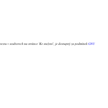
 textu v souborech na stránce 'Ke stažení', je dostupný za podmínek
GNU