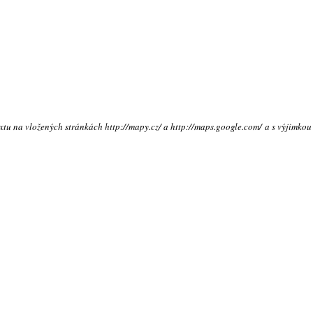
extu na vložených stránkách http://mapy.cz/ a http://maps.google.com/ a s výjimkou