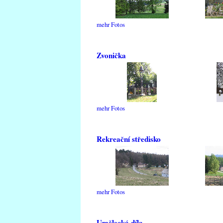
mehr Fotos
Zvonička
mehr Fotos
Rekreační středisko
mehr Fotos
Umělecká díla