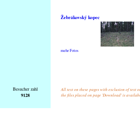
Žebrákovský kopec
mehr Fotos
Besucher zahl
All text on these pages with exclusion of text 
9128
the files placed on page 'Download' is availab