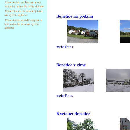
Allow Arabic and Persian in text
writen by latin and cyrillic alphabet
Allow Thai in text writen by latin
Benetice na podzim
and cyrillic alphabet
Allow Armenian and Georgian in
text writen by latin and cyrillic
alphabet
mehr Fotos
Benetice v zimě
mehr Fotos
Kvetoucí Benetice