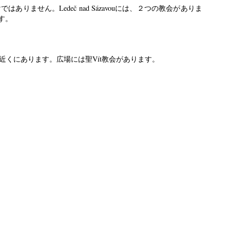
ありません。Ledeč nad Sázavouには、２つの教会がありま
ます。
くにあります。広場には聖Vít教会があります。