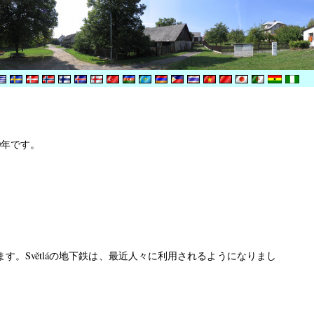
00年です。
があります。Světláの地下鉄は、最近人々に利用されるようになりまし