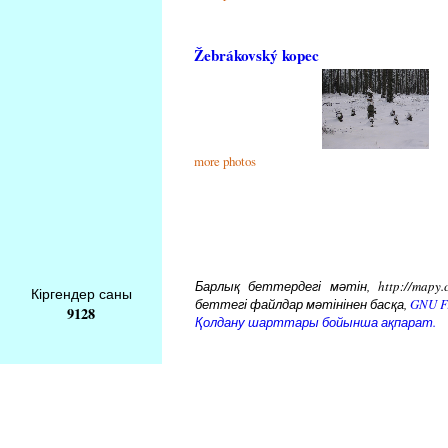
Žebrákovský kopec
more photos
Барлық беттердегі мәтін, http://mapy.
Кіргендер саны
беттегі файлдар мәтінінен басқа,
GNU Fr
9128
Қолдану шарттары бойынша ақпарат.