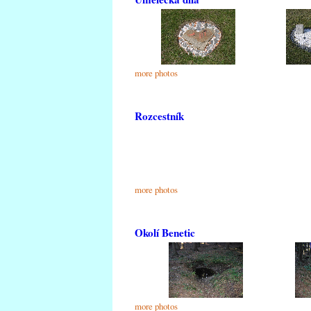
more photos
Rozcestník
more photos
Okolí Benetic
more photos