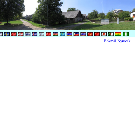
Bokmål
Nynorsk