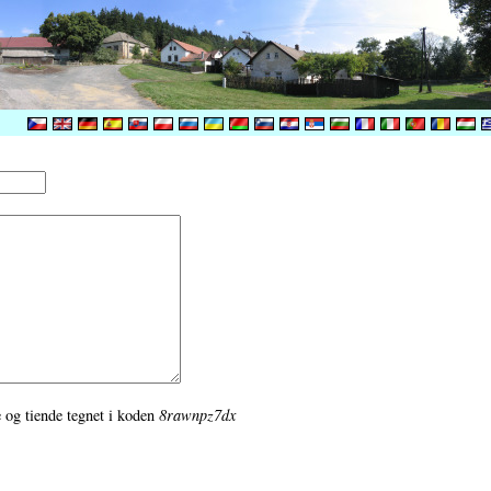
de og tiende tegnet i koden
8rawnpz7dx