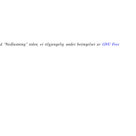
på "Nedlastning" siden, er tilgjengelig under betingelser av
GNU Free