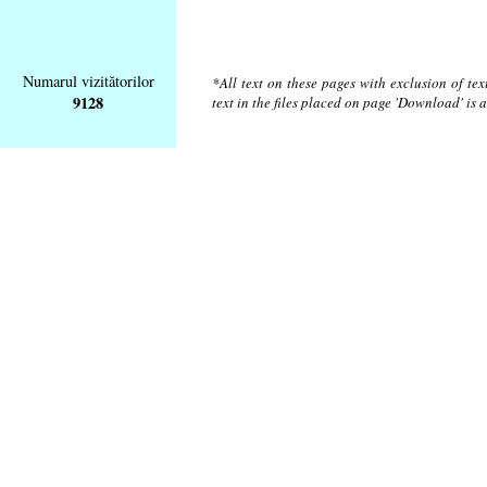
Numarul vizitătorilor
*All text on these pages with exclusion of te
9128
text in the files placed on page 'Download' is 