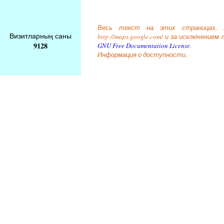
Весь текст на этих страницах, за
Визитларның саны
http://maps.google.com/ и за исключени
9128
GNU Free Documentation License
.
Информация о доступности.