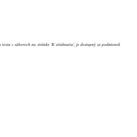
u textu v súboroch na stránke 'K stiahnutiu', je dostupný za podmienok