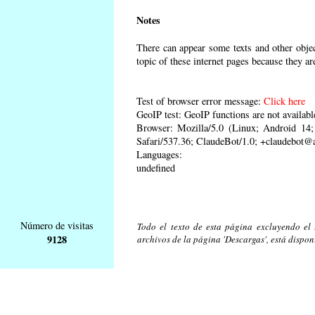
Notes
There can appear some texts and other object
topic of these internet pages because they ar
Test of browser error message:
Click here
GeoIP test: GeoIP functions are not availabl
Browser: Mozilla/5.0 (Linux; Android 1
Safari/537.36; ClaudeBot/1.0; +claudebot@
Languages:
undefined
Número de visitas
Todo el texto de esta página excluyendo el t
9128
archivos de la página 'Descargas', está dispon