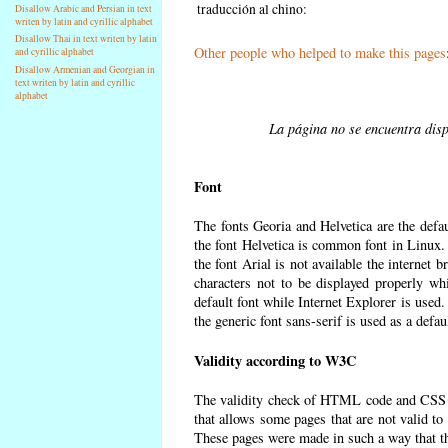
traducción al chino:
Disallow Arabic and Persian in text
writen by latin and cyrillic alphabet
Disallow Thai in text writen by latin
Other people who helped to make this pages
and cyrillic alphabet
Disallow Armenian and Georgian in
text writen by latin and cyrillic
alphabet
La página no se encuentra dispo
Font
The fonts Georia and Helvetica are the defa
the font Helvetica is common font in Linux. I
the font Arial is not available the internet 
characters not to be displayed properly wh
default font while Internet Explorer is used
the generic font sans-serif is used as a defa
Validity according to W3C
The validity check of HTML code and CSS 
that allows some pages that are not valid t
These pages were made in such a way that the