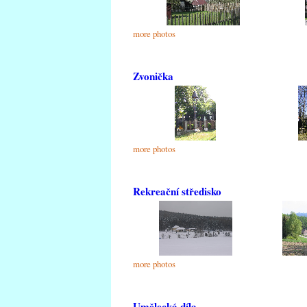
more photos
Zvonička
more photos
Rekreační středisko
more photos
Umělecká díla