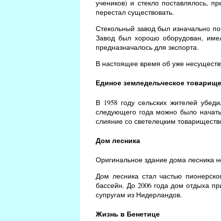
учеников) и стекло поставлялось, п
перестал существовать.
Стекольный завод был изначально по
Завод был хорошо оборудован, имел
предназначалось для экспорта.
В настоящее время об уже несущест
Единое земледельческое товарищ
В 1958 году сельских жителей убед
следующего года можно было начать 
слияние со светелецким товариществ
Дом лесника
Оригинальное здание дома лесника не
Дом лесника стал частью пионерског
бассейн. До 2006 года дом отдыха пр
супругам из Нидерландов.
Жизнь в Бенетице