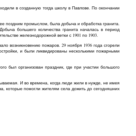
а ходили в созданную тогда школу в Павлове. По окончании
лее поздним промыслом, была добыча и обработка гранита.
Добыча большего количества гранита началась в период
ительстве железнодорожной ветки с 1901 по 1903.
ало возникновению пожаров. 29 ноября 1936 года сгорели
постройки, и были ликвидированы несколькими пожарными
ого был организован праздник, где при участии большого
ваемая. И во времена, когда люди жили в нужде, не имея
тва, которые помогли жителям села дожить до сегодняшних