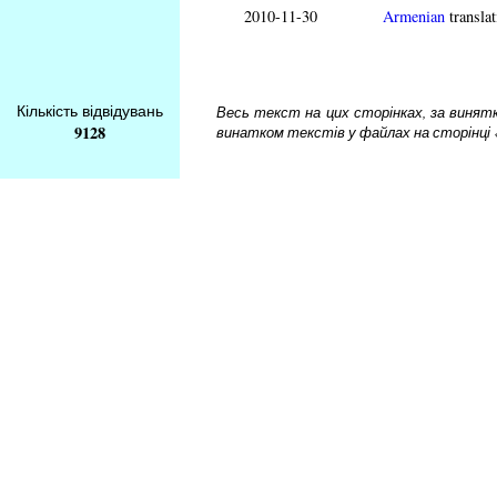
2010-11-30
Armenian
translat
Кількість відвідувань
Весь текст на цих сторінках, за винятком
9128
винатком текстів у файлах на сторінці