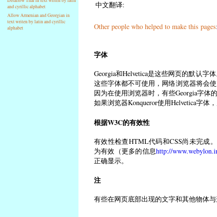
Disallow Thai in text writen by latin
中文翻译:
and cyrillic alphabet
Allow Armenian and Georgian in
text writen by latin and cyrillic
Other people who helped to make this pages
alphabet
字体
Georgia和Helvetica是这些网页的默认字
这些字体都不可使用，网络浏览器将会使用Ari
因为在使用浏览器时，有些Georgia字
如果浏览器Konqueror使用Helvetica
根据W3C的有效性
有效性检查HTML代码和CSS尚未完成。
为有效（更多的信息
http://www.webylon.i
正确显示。
注
有些在网页底部出现的文字和其他物体与