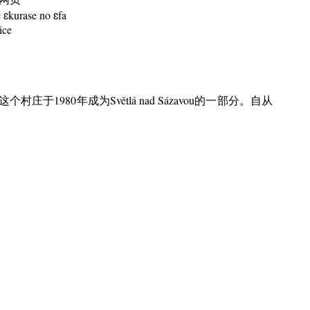
ɛkurase no ɛfa
ice
这个村庄于1980年成为Světlá nad Sázavou的一部分。自从