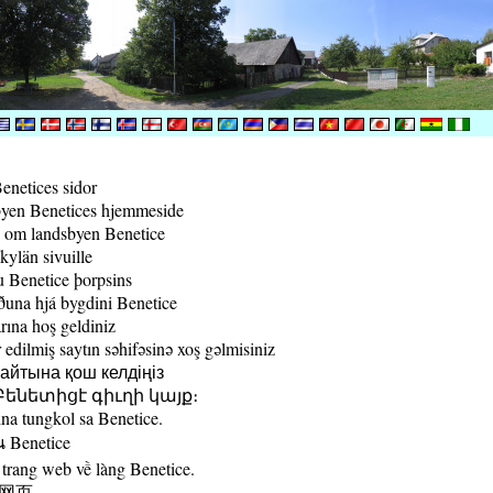
enetices sidor
yen Benetices hjemmeside
 om landsbyen Benetice
kylän sivuille
 Benetice þorpsins
una hjá bygdini Benetice
rına hoş geldiniz
edilmiş saytın səhifəsinə xoş gəlmisiniz
йтына қош келдіңіз
ենետիցէ գիւղի կայք։
a tungkol sa Benetice.
น Benetice
trang web về làng Benetice.
村网页