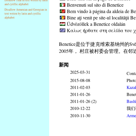
Disallow Thai in text writen by latin
Benvenuti sul sito di Benetice
and cyrillic alphabet
Disallow Armenian and Georgian in
Bem vindo à página da aldeia de Be
text writen by latin and cyrillic
Bine aţi venit pe site-ul localităţii B
alphabet
Üdvözöllek a Benetice oldalán
Καλως ήρθατε στη σελίδα του χ
Benetice是位于捷克维索基纳州的Svět
2005年， 村庄被村委会管理。在邻近
新闻
2025-03-31
Conta
2015-08-08
Phot
2011-02-03
Kaza
2011-01-26
Benet
2011-01-26 (2)
Bash
2010-12-22
我们
2010-11-30
Arme