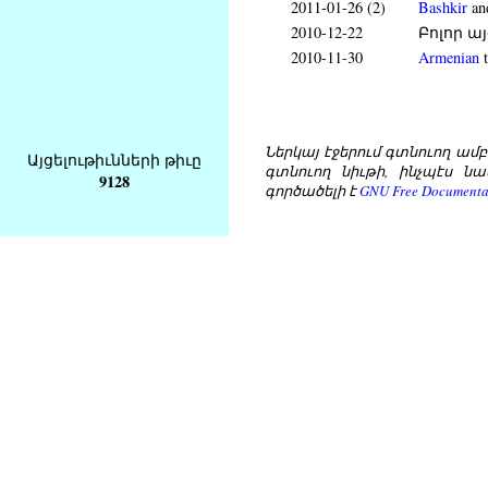
2011-01-26 (2)
Bashkir
an
2010-12-22
Բոլոր ա
2010-11-30
Armenian
t
Ներկայ էջերում գտնուող ամբողջ
Այցելութիւնների թիւը
գտնուող նիւթի, ինչպէս նա
9128
գործածելի է
GNU Free Documentat