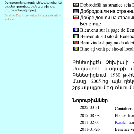
Չցուցադրել արաբերէն և պարսկերէն
Dobrodošli na stranice sela 
բառերը լատինական և կիրիլիցա
Добродошли на страниц
տառատեսակներով։
Disallow Thai in text writen by latin and cyrillic
Добре дошли на страниц
alphabet
Бенетице
Bienvenu sur la page de Ben
Benvenuti sul sito di Beneti
Bem vindo à página da aldei
Bine aţi venit pe site-ul local
Բենետիցէն Չեխիայի
Սազավոու քաղաքի մօ
Բենետիցէում։ 1980 թ
մասը։ 2005-ից այն ղ
շրջակայքում է գտնւում
Նորութիւններ
2025-03-31
Containers 
2015-08-08
Photos fr
2011-02-03
Kazakh
tra
2011-01-26
Benetice vi