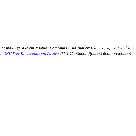
страници, включително и страници на текста http://mapy.cz/ and http:
ии
GNU Free Documentation License
(ГНУ Свободен Досие Удостоверение).