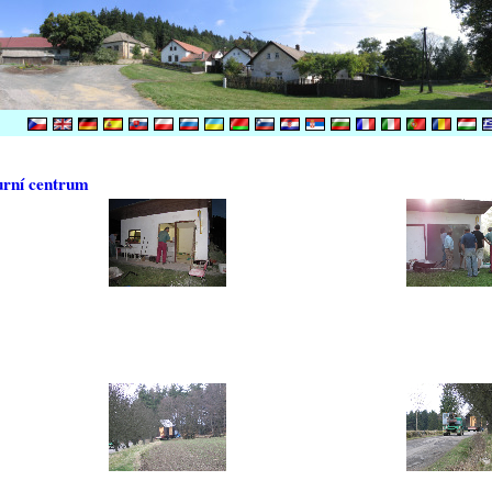
urní centrum