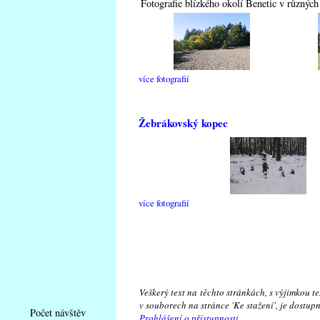
Fotografie blízkého okolí Benetic v různýc
více fotografií
Žebrákovský kopec
více fotografií
Veškerý text na těchto stránkách, s výjimkou t
v souborech na stránce 'Ke stažení', je dostu
Počet návštěv
Prohlášení o přístupnosti.