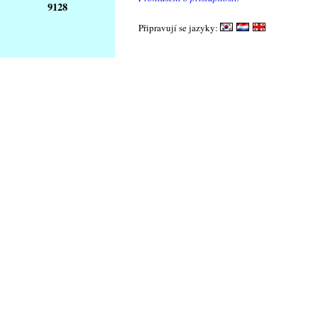
9128
Připravují se jazyky: