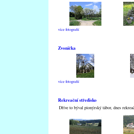
více fotografií
Zvonička
více fotografií
Rekreační středisko
Dříve to býval pionýrský tábor, dnes rekreač