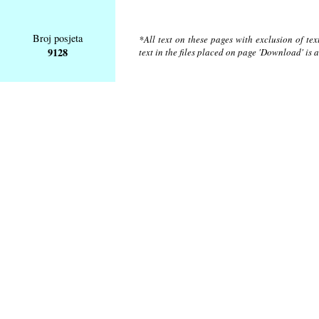
Broj posjeta
*All text on these pages with exclusion of te
9128
text in the files placed on page 'Download' is 