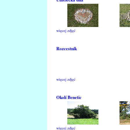
więcej zdjęć
Rozcestník
więcej zdjęć
Okolí Benetic
więcej zdjęć