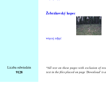
Žebrákovský kopec
więcej zdjęć
Liczba odwiedzin
*All text on these pages with exclusion of te
9128
text in the files placed on page 'Download' is 