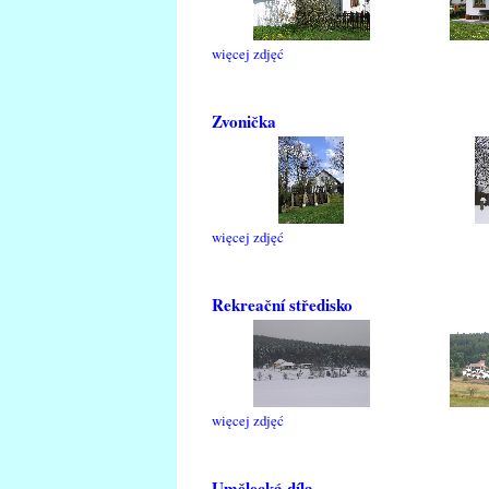
więcej zdjęć
Zvonička
więcej zdjęć
Rekreační středisko
więcej zdjęć
Umělecká díla