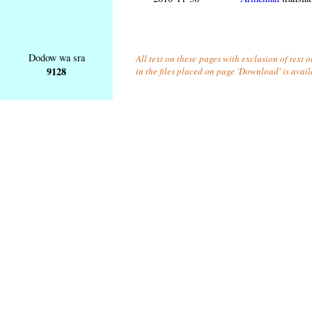
Dodow wa sra
All text on these pages with exclusion of text
9128
in the files placed on page 'Download' is avai