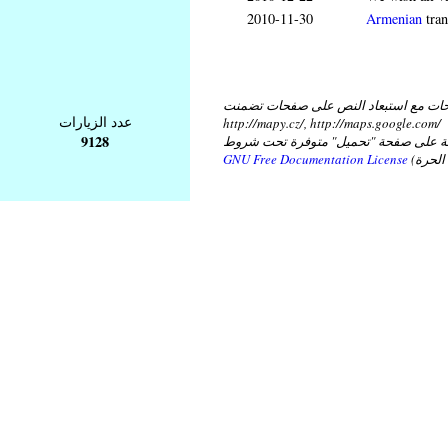
2010-11-30
Armenian
tran
ات مع استبعاد النص على صفحات تضمنت
عدد الزيارات
http://mapy.cz/, http://maps.google.com/
9128
عة على صفحة "تحميل" متوفرة تحت شروط
GNU Free Documentation License