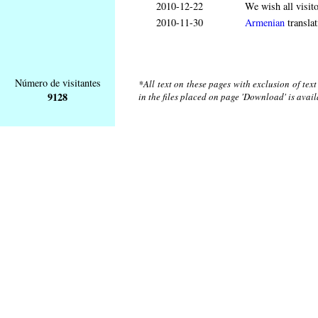
2010-12-22
We wish all visit
2010-11-30
Armenian
translat
Número de visitantes
*All text on these pages with exclusion of tex
9128
in the files placed on page 'Download' is avai