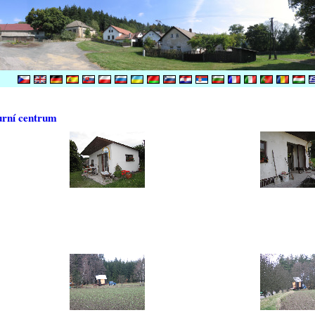
urní centrum