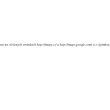
extu na vložených stránkách http://mapy.cz/ a http://maps.google.com/ a s výjimkou