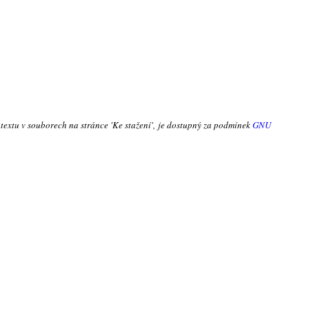
 textu v souborech na stránce 'Ke stažení', je dostupný za podmínek
GNU