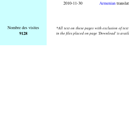
2010-11-30
Armenian
translat
Nombre des visites
*All text on these pages with exclusion of tex
9128
in the files placed on page 'Download' is avai