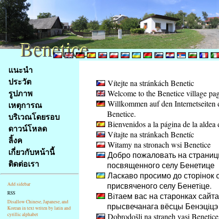
Benetice
Benetice
Na
แนะนำ
obsah
ประวัต
Vítejte na stránkách Benetic
stránky
รูปภาพ
Welcome to the Benetice village pa
Klávesové
Willkommen auf den Internetseiten 
เหตุการณ
zkratky
Benetice.
na
บริเวณโดยรอบ
Bienvenidos a la página de la aldea 
tomto
ดาวน์โหลด
Vítajte na stránkach Benetíc
webu
ลิ้งค
Witamy na stronach wsi Benetice
-
เกี่ยวกับหน้านี้
Добро пожаловать на страниц
základní
ติดต่อเรา
посвященного селу Бенетице
Hlavní
Ласкаво просимо до сторінок с
strana
присвяченого селу Бенетiце.
Add sidebar
RSS
Вiтаем вас на старонках сайта
Disallow Chinese, Japanese, and
прысвечанага вёсцы Бенэцiцэ
Korean in text writen by latin and
cyrillic alphabet
Dobrodošli na straneh vasi Benetice