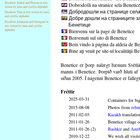
Disallow Arabic and Persian in text
Dobrodošli na stranice sela Benetic
writen by latin and cyrillic alphabet
Добродошли на странице села
Disallow Thai in text writen by latin
and cyrillic alphabet
Добре дошли на страниците за
Disallow Armenian and Georgian in
Бенетице
text writen by latin and cyrillic
Bienvenu sur la page de Benetice
alphabet
Benvenuti sul sito di Benetice
Bem vindo à página da aldeia de Be
Bine aţi venit pe site-ul localităţii B
Benetice er þorp nálægt bænum Světl
manns í Benetice. Þorpið varð hluti af
síðan 2005. Í nágenni Benetice er fallegt
Fréttir
2025-03-31
Containers for big
2015-08-08
Photos from
rebui
2011-02-03
Kazakh
translatio
2011-01-26
Benetice village c
2011-01-26 (2)
Bashkir
and
Azerb
2010-12-22
We wish all visit