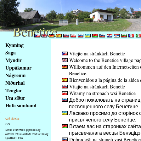
Benetice
Benetice
Na
Kynning
obsah
Saga
Vítejte na stránkách Benetic
stránky
Myndir
Welcome to the Benetice village pa
Klávesové
Willkommen auf den Internetseiten 
Uppákomur
zkratky
Benetice.
na
Nágrenni
Bienvenidos a la página de la aldea 
tomto
Niðurhal
Vítajte na stránkach Benetíc
webu
Tenglar
Witamy na stronach wsi Benetice
-
Um síður
Добро пожаловать на страниц
základní
Hafa samband
посвященного селу Бенетице
Hlavní
Ласкаво просимо до сторінок с
strana
присвяченого селу Бенетiце.
Add sidebar
RSS
Вiтаем вас на старонках сайта
Banna kínverska, japanska og
прысвечанага вёсцы Бенэцiцэ
kóreska texta skrifaða með latínu og
Kýrillísku letri
Dobrodošli na straneh vasi Benetice