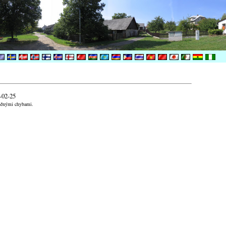
-02-25
aněnými chybami.