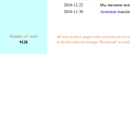
2010-12-22
Мы желаем всем
2010-11-30
Armenian
translat
Number of visits
All text on these pages with exclusion of text
9128
in the files placed on page 'Download' is avai