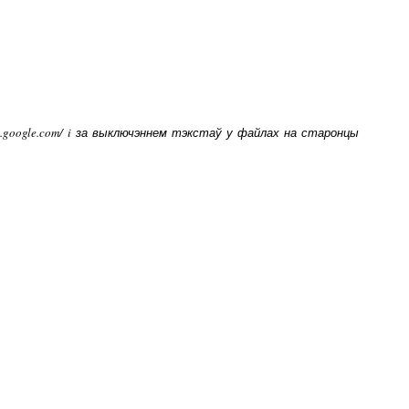
ps.google.com/ i за выключэннем тэкстаў у файлах на старонцы