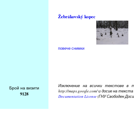
Žebrákovský kopec
повече снимки
Изключение на всички текстове в то
Брой на визити
http://maps.google.com/ и досие на тек
9128
Documentation License
(ГНУ Свободен Доси