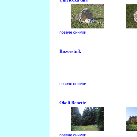
повече снимки
Rozcestník
повече снимки
Okolí Benetic
повече снимки