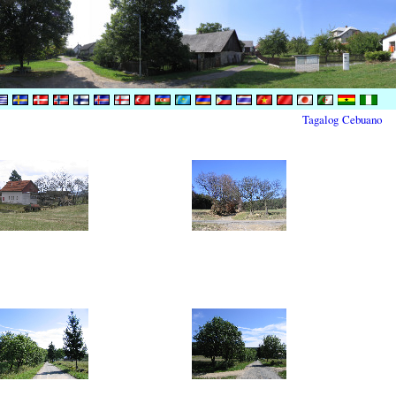
Tagalog
Cebuano