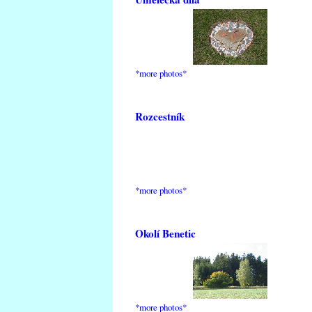
*more photos*
Rozcestník
*more photos*
Okolí Benetic
*more photos*