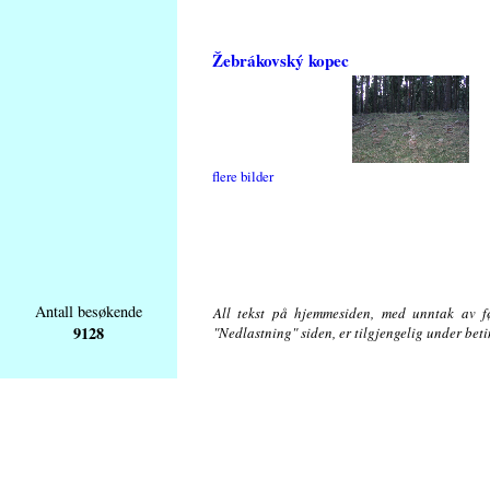
Žebrákovský kopec
flere bilder
Antall besøkende
All tekst på hjemmesiden, med unntak av føl
9128
"Nedlastning" siden, er tilgjengelig under bet