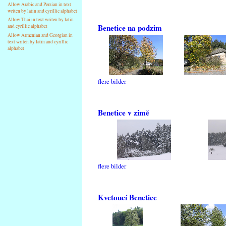
Allow Arabic and Persian in text
writen by latin and cyrillic alphabet
Allow Thai in text writen by latin
Benetice na podzim
and cyrillic alphabet
Allow Armenian and Georgian in
text writen by latin and cyrillic
alphabet
flere bilder
Benetice v zimě
flere bilder
Kvetoucí Benetice