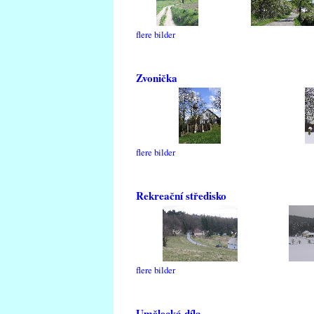
flere bilder
Zvonička
flere bilder
Rekreační středisko
flere bilder
Umělecká díla