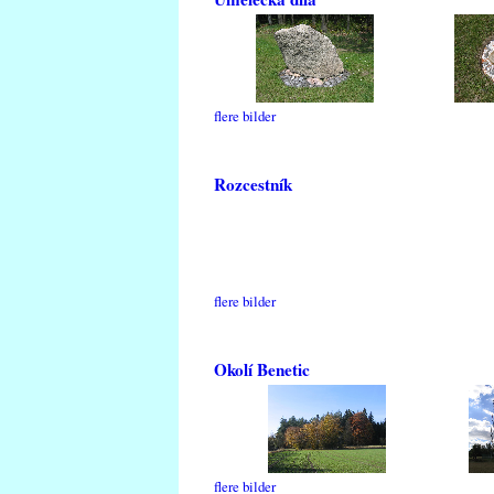
flere bilder
Rozcestník
flere bilder
Okolí Benetic
flere bilder