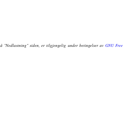
på "Nedlastning" siden, er tilgjengelig under betingelser av
GNU Free