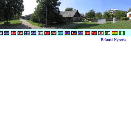
Bokmål
Nynorsk