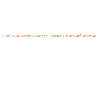
n of text in the files placed on page 'Download' is available under the