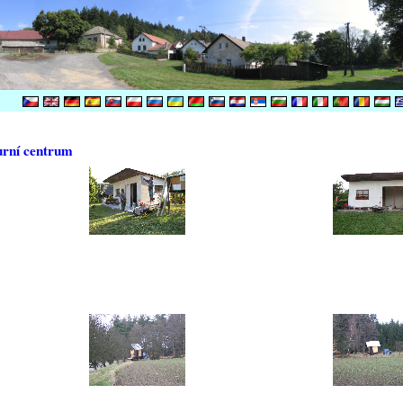
urní centrum