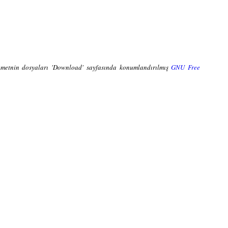
ve metnin dosyaları 'Download' sayfasında konumlandırılmış
GNU Free