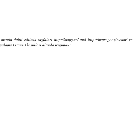
 metnin dahil edilmiş sayfaları http://mapy.cz/ and http://maps.google.com/ 
alama Lisansı) koşulları altında uygundur.