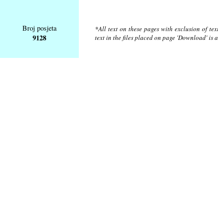
Broj posjeta
*All text on these pages with exclusion of te
9128
text in the files placed on page 'Download' is 