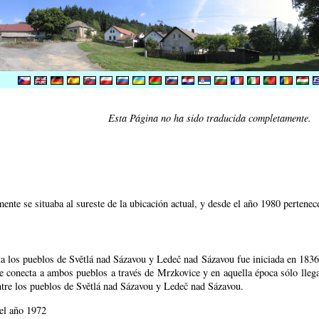
Esta Página no ha sido traducida completamente.
ente se situaba al sureste de la ubicación actual,
y desde el año 1980 pertenec
a los pueblos de Světlá nad Sázavou y Ledeč nad Sázavou fue iniciada en 1836 y
 conecta a ambos pueblos a través de Mrzkovice y en aquella época sólo llega
 entre los pueblos de Světlá nad Sázavou y Ledeč nad Sázavou.
 el año 1972