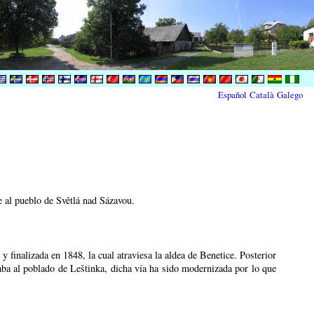
Español
Català
Galego
e al pueblo de Světlá nad Sázavou.
 finalizada en 1848, la cual atraviesa la aldea de Benetice. Posterior
ba al poblado de Leštinka, dicha vía ha sido modernizada por lo que