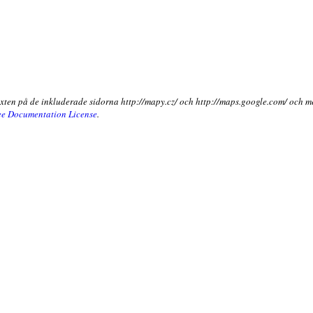
exten på de inkluderade sidorna http://mapy.cz/ och http://maps.google.com/ och m
e Documentation License
.