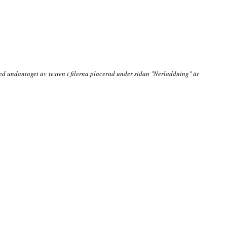
ed undantaget av texten i filerna placerad under sidan "Nerladdning" är