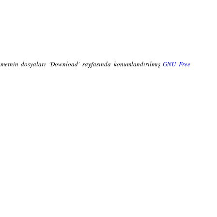
ve metnin dosyaları 'Download' sayfasında konumlandırılmış
GNU Free