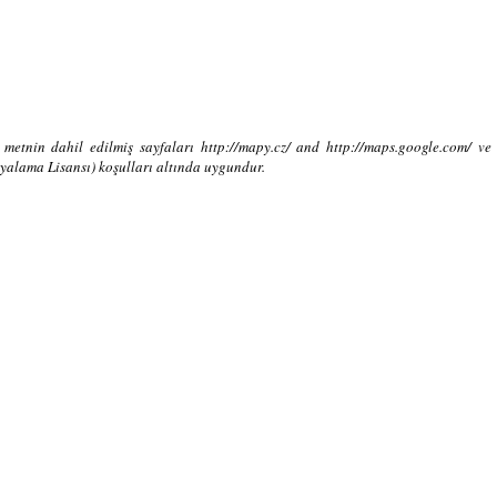
 metnin dahil edilmiş sayfaları http://mapy.cz/ and http://maps.google.com/ 
alama Lisansı) koşulları altında uygundur.